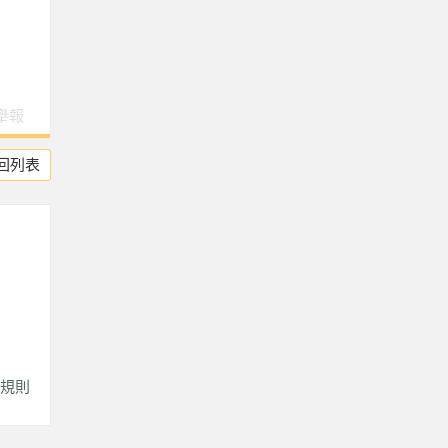
舉報
回列表
規則