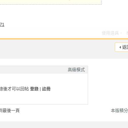
871
使用道具
返
高級模式
錄後才可以回帖
登錄
|
註冊
到最後一頁
本版積分