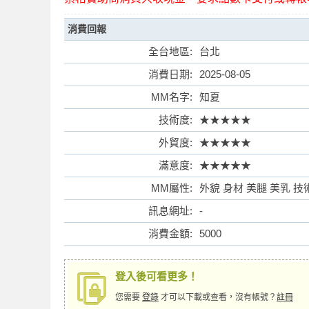
消費回報
全台地區:
台北
消費日期:
2025-08-05
索
MM名字:
知夏
技術度:
★★★★★
外貿度:
★★★★★
滿意度:
★★★★★
MM屬性:
外貌 身材 美腿 美乳 技
訊息網址:
-
格
消費金額:
5000
登入後可看更多！
您需要
登錄
才可以下載或查看，沒有帳號？
註冊