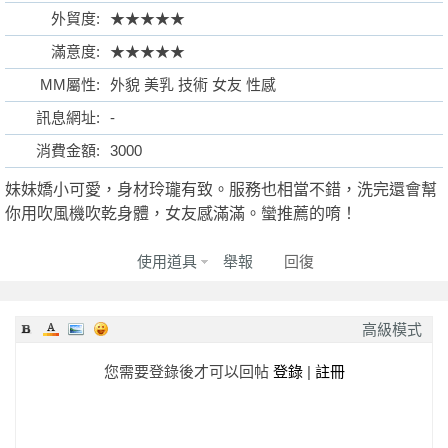
外貿度:
★★★★★
滿意度:
★★★★★
MM屬性:
外貌 美乳 技術 女友 性感
格
訊息網址:
-
消費金額:
3000
妹妹嬌小可愛，身材玲瓏有致。服務也相當不錯，洗完還會幫
你用吹風機吹乾身體，女友感滿滿。蠻推薦的唷！
使用道具
舉報
回復
學
高級模式
您需要登錄後才可以回帖
登錄
|
註冊