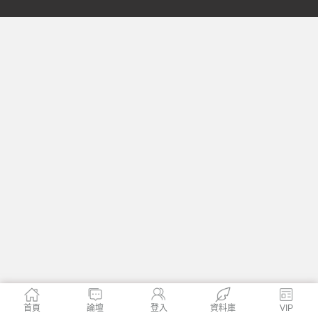
格
學
首頁
論壇
登入
資料庫
VIP