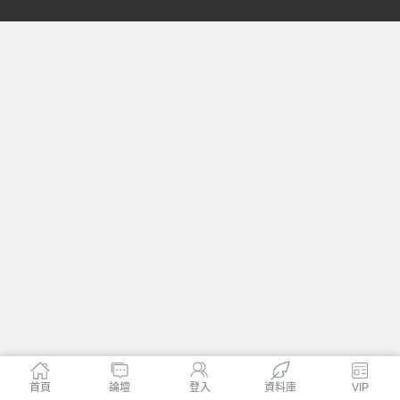
格
學
首頁
論壇
登入
資料庫
VIP