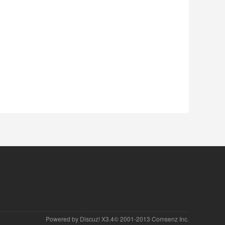
Powered by
Discuz!
X3.4© 2001-2013
Comsenz Inc.