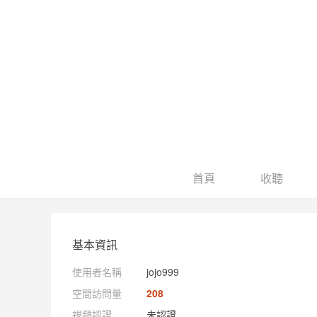
首頁
收聽
基本資訊
使用者名稱
jojo999
空間訪問量
208
視頻認證
未認證