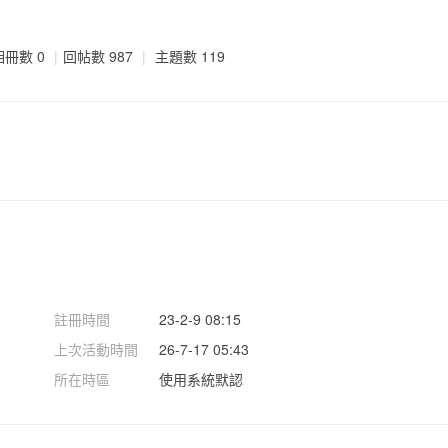
相冊數 0
|
回帖數 987
|
主題數 119
註冊時間
23-2-9 08:15
上次活動時間
26-7-17 05:43
所在時區
使用系統默認