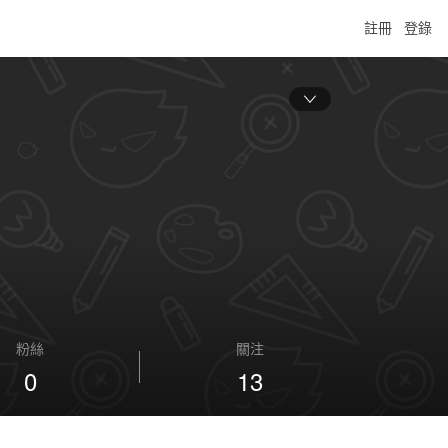
註冊
登錄
粉絲
關注
0
13