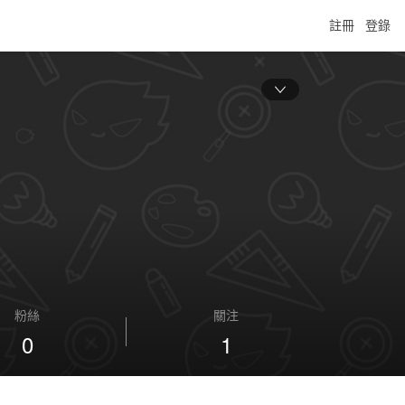
註冊
登錄
粉絲
關注
0
1