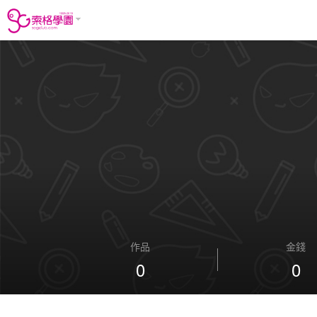
作品
金錢
0
0