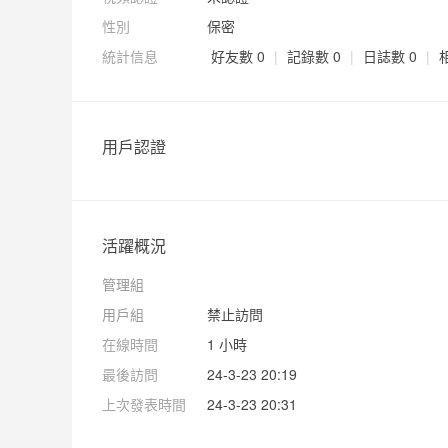
性別
保密
統計信息
好友數 0
|
記錄數 0
|
日誌數 0
|
用戶認證
活躍概況
管理組
用戶組
禁止訪問
在線時間
1 小時
最後訪問
24-3-23 20:19
上次發表時間
24-3-23 20:31