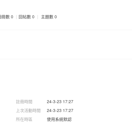
相冊數 0
|
回帖數 0
|
主題數 0
註冊時間
24-3-23 17:27
上次活動時間
24-3-23 17:27
所在時區
使用系統默認