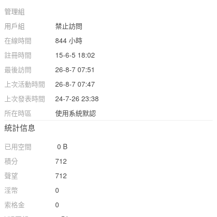
管理組
用戶組
禁止訪問
在線時間
844 小時
註冊時間
15-6-5 18:02
最後訪問
26-8-7 07:51
上次活動時間
26-8-7 07:47
上次發表時間
24-7-26 23:38
所在時區
使用系統默認
統計信息
已用空間
0 B
積分
712
聲望
712
淫幣
0
索格金
0