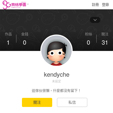
註冊
登錄
作品
金錢
粉絲
關注
1
0
0
31
kendyche
未設定
這傢伙很懶，什麼都沒有留下！