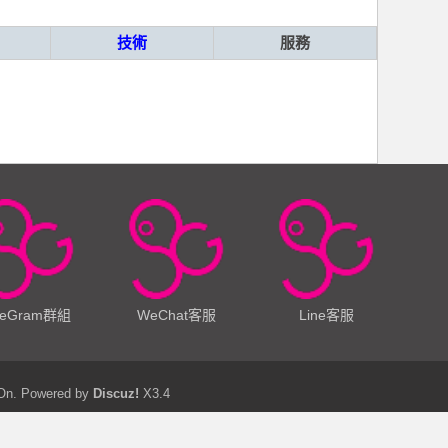
技術
服務
leGram群組
WeChat客服
Line客服
 On.
Powered by
Discuz!
X3.4