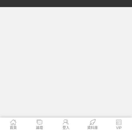
格
學
首頁
論壇
登入
資料庫
VIP