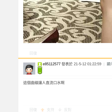
2023-06-24
★★
訊
2023-06-24
★★
2023-06-16
★★
2023-06-16
★★
2023-06-13
★★
2023-06-12
★★
回復
2023-06-09
★★
e85112577
發表於 21-5-12 01:22:59
|
顯
2023-06-09
★★
2023-06-05
★★
回報日期
技
這個曲線讓人直流口水啊
2023-06-03
★★
2023-05-26
★★
2023-05-26
★★
回復
支持
反對