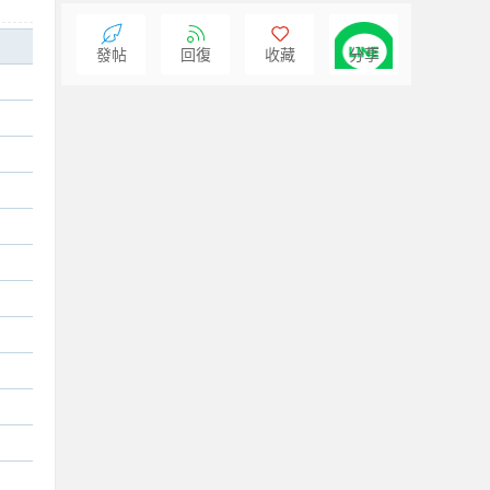
發帖
回復
收藏
分享