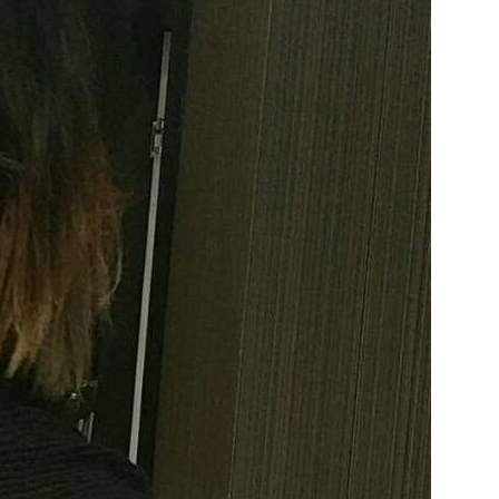
★★★
★★★★★
★★★★★
★★★
★★★★★
★★★★★
★★★
★★★★★
★★★★★
術度
外貌度
滿意度
★★★
★★★★★
★★★★★
★★★
★★★★★
★★★★★
★★★
★★★★★
★★★★★
★★★
★★★★★
★★★★★
★★★
★★★★★
★★★★★
★★★
★★★★★
★★★★★
★★★
★★★★★
★★★★★
★★★
★★★★★
★★★★★
★★★
★★★★★
★★★★★