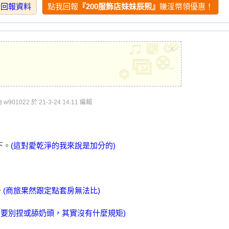
★★★
★★★★★
★★★★★
細回報資料
點我回報
『200服飾店妹妹辰熙』
賺淫幣領優惠！
★★★
★★★★★
★★★★★
★★★
★★★★★
★★★★★
x
★★★
★★★★★
★★★★★
★★★
★★★★★
★★★★★
★★★
★
★★
901022 於 21-3-24 14:11 編輯
★★★
★★★★★
★★★★★
★★★
★★★★★
★★★★★
★★★
★★★★★
★★★★★
下。
(這對愛乾淨的我來說是加分的)
術度
外貌度
滿意度
★★★
★★★★★
★★★★★
★★★
★★★★★
★★★★★
。
(商旅果然跟定點套房無法比)
★★★
★★★★★
★★★★★
只要別捏或舔奶頭，其實沒有什麼規矩)
★★★
★★★★★
★★★★★