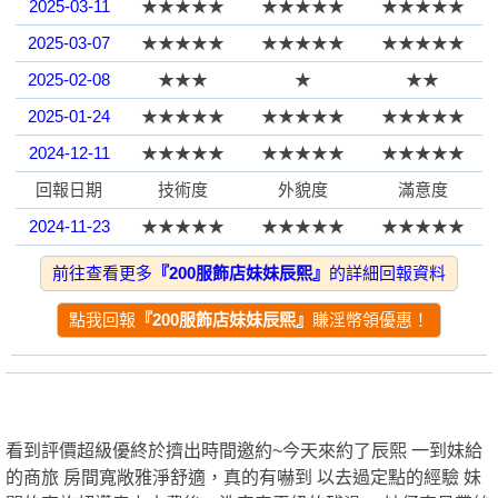
2025-03-11
★★★★★
★★★★★
★★★★★
2025-03-07
★★★★★
★★★★★
★★★★★
園
2025-02-08
★★★
★
★★
2025-01-24
★★★★★
★★★★★
★★★★★
2024-12-11
★★★★★
★★★★★
★★★★★
回報日期
技術度
外貌度
滿意度
2024-11-23
★★★★★
★★★★★
★★★★★
2024-10-26
★★★★★
★★★★★
★★★★★
前往查看更多
『200服飾店妹妹辰熙』
的詳細回報資料
】
2024-10-18
★★★★★
★★★★★
★★★★★
點我回報
『200服飾店妹妹辰熙』
賺淫幣領優惠！
2024-10-04
★★★★★
★★★★★
★★★★★
2024-10-01
★★★★★
★★★★★
★★★★★
2024-10-01
★★★★★
★★★★★
★★★★★
2024-09-27
★★★★★
★
★★
看到評價超級優終於擠出時間邀約~今天來約了辰熙 一到妹給
的商旅 房間寬敞雅淨舒適，真的有嚇到 以去過定點的經驗 妹
2024-10-01
★★★★★
★★★★★
★★★★★