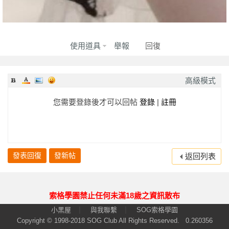
2023-06-09
★★★★★
★★★★★
★★★★★
2023-06-09
★★★★★
★★★★★
★★★★★
2023-06-05
★★★★★
★★★★★
★★★★★
使用道具
舉報
回復
回報日期
技術度
外貌度
滿意度
2023-06-03
★★★★★
★★★★★
★★★★★
高級模式
2023-05-26
★★★★★
★★★★★
★★★★★
您需要登錄後才可以回帖
登錄
|
註冊
2023-05-26
★★★★★
★★★★★
★★★★★
2023-05-22
★★★★★
★★★★★
★★★★★
2023-05-20
★★★★★
★★★★★
★★★★★
發表回復
發新帖
返回列表
2023-05-13
★★★★★
★★★★★
★★★★★
2023-05-13
★★★★★
★★★★★
★★★★★
2023-05-06
★★★★★
★★★★★
★★★★★
索格學園禁止任何未滿18歲之資訊散布
2023-05-06
★★★★★
★★★★★
★★★★★
|
|
小黑屋
與我聯繫
SOG索格學園
Copyright © 1998-2018
SOG Club
All Rights Reserved.
0.260356
2023-05-01
★★★★★
★★★★★
★★★★★