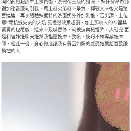
開的商旅超讚奉上水費後，洗完帝王級的殘澡 ，妹仔穿吊帶絲
全
2024-09-20
★★★★★
★★★★★
★★★★★
襪加秘書服勾引我、馬上就弟弟就不爭氣，轉戰大床後又是驚
2024-08-06
★★★★★
★★★★★
★★★★★
喜連連，再次體驗妹獨特的洗面奶外外加乳推、舌尖舔，上位
那2顆接近完美的大奶 晃視覺效果超讚，加上那咬人的神器與
回報日期
技術度
外貌度
滿意度
緊實的包覆感，還來不及喊暫停，就被迫棄械投降，大戰完 更
2024-08-03
★★★★★
★★★★★
★★★★★
是利害妹邊聊天邊幫我指壓按摩，勁道、技巧不輸專業按摩
師，經此一役，身心徹底讓我有賓至如歸的感受推薦給喜歡服
2024-06-29
★★★★★
★★★★★
★★★★★
務控的人
2024-06-28
★★★★★
★★★★★
★★★★★
台
2024-06-22
★★★★★
★★★★★
★★★★★
2024-06-18
★★★★★
★★★★★
★★★★★
2024-06-15
★★★★★
★★★★★
★★★★★
2024-05-21
★★★★★
★★★★★
★★★★★
2024-05-14
★★★★★
★★★★★
★★★★★
2024-04-20
★★★★★
★★★★★
★★★★★
獨
2024-03-22
★★★★★
★★★★★
★★★★★