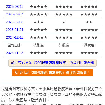
2025-03-11
★★★★★
★★★★★
★★★★★
園
2025-03-07
★★★★★
★★★★★
★★★★★
2025-02-08
★★★
★
★★
2025-01-24
★★★★★
★★★★★
★★★★★
2024-12-11
★★★★★
★★★★★
★★★★★
回報日期
技術度
外貌度
滿意度
2024-11-23
★★★★★
★★★★★
★★★★★
】
2024-10-26
★★★★★
★★★★★
★★★★★
前往查看更多
『200服飾店妹妹辰熙』
的詳細回報資料
2024-10-18
★★★★★
★★★★★
★★★★★
點我回報
『200服飾店妹妹辰熙』
賺淫幣領優惠！
2024-10-04
★★★★★
★★★★★
★★★★★
2024-10-01
★★★★★
★★★★★
★★★★★
最近看到有快餐方案，因小弟屬易敏感體質，看到快餐方案立
2024-10-01
★★★★★
★★★★★
★★★★★
馬預約，妹妹有提供套房還可省房費，真的不錯個人覺得cp值
2024-09-27
★★★★★
★
★★
高，妹妹鵝蛋臉，歐美身材，