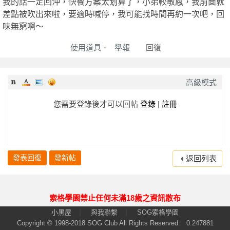
我的話一定回沖，快餐方案太划算了，小弟較敏感，我前面就
全
2024-10-01
★★★★★
★★★★★
★★★★★
差點被吹出來啦，要適時喊停，我可能找時間再約一次吧，回
2024-09-20
★★★★★
★★★★★
★★★★★
味無窮啊～
2024-08-06
★★★★★
★★★★★
★★★★★
使用道具
舉報
回復
回報日期
技術度
外貌度
滿意度
2024-08-03
★★★★★
★★★★★
★★★★★
高級模式
2024-06-29
★★★★★
★★★★★
★★★★★
您需要登錄後才可以回帖
登錄
|
註冊
2024-06-28
★★★★★
★★★★★
★★★★★
台
2024-06-22
★★★★★
★★★★★
★★★★★
2024-06-18
★★★★★
★★★★★
★★★★★
2024-06-15
★★★★★
★★★★★
★★★★★
發表回復
發新帖
返回列表
2024-05-21
★★★★★
★★★★★
★★★★★
2024-05-14
★★★★★
★★★★★
★★★★★
索格學園禁止任何未滿18歲之資訊散布
2024-04-20
★★★★★
★★★★★
★★★★★
獨
|
|
小黑屋
與我聯繫
SOG索格學園
Copyright © 1998-2018
SOG Club
All Rights Reserved.
0.247881
2024-03-22
★★★★★
★★★★★
★★★★★