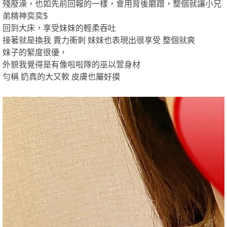
殘廢澡，也如先前回報的一樣，會用背後磨蹭，整個就讓小兄
全
2024-09-20
★★★★★
★★★★★
★★★★★
弟精神奕奕$
2024-08-06
★★★★★
★★★★★
★★★★★
回到大床，享受妹妹的輕柔吞吐
接著就是換我 賣力衝刺 妹妹也表現出很享受 整個就爽
回報日期
技術度
外貌度
滿意度
妹子的緊度很優，
2024-08-03
★★★★★
★★★★★
★★★★★
外貌我覺得是有像啦啦隊的巫以萱身材
勻稱 奶真的大又軟 皮膚也屬好摸
2024-06-29
★★★★★
★★★★★
★★★★★
2024-06-28
★★★★★
★★★★★
★★★★★
台
2024-06-22
★★★★★
★★★★★
★★★★★
2024-06-18
★★★★★
★★★★★
★★★★★
2024-06-15
★★★★★
★★★★★
★★★★★
2024-05-21
★★★★★
★★★★★
★★★★★
2024-05-14
★★★★★
★★★★★
★★★★★
2024-04-20
★★★★★
★★★★★
★★★★★
獨
2024-03-22
★★★★★
★★★★★
★★★★★