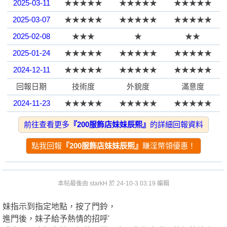
2025-03-11
★★★★★
★★★★★
★★★★★
2025-03-07
★★★★★
★★★★★
★★★★★
園
2025-02-08
★★★
★
★★
2025-01-24
★★★★★
★★★★★
★★★★★
2024-12-11
★★★★★
★★★★★
★★★★★
回報日期
技術度
外貌度
滿意度
2024-11-23
★★★★★
★★★★★
★★★★★
2024-10-26
★★★★★
★★★★★
★★★★★
前往查看更多
『200服飾店妹妹辰熙』
的詳細回報資料
】
2024-10-18
★★★★★
★★★★★
★★★★★
點我回報
『200服飾店妹妹辰熙』
賺淫幣領優惠！
2024-10-04
★★★★★
★★★★★
★★★★★
本篇回報
★★★★★
★★★★★
★★★★★
本帖最後由 starkH 於 24-10-3 03:19 編輯
2024-10-01
★★★★★
★★★★★
★★★★★
2024-09-27
★★★★★
★
★★
妹指示到指定地點，按了門鈴，
進門後，妹子給予熱情的招呼'
2024-10-01
★★★★★
★★★★★
★★★★★