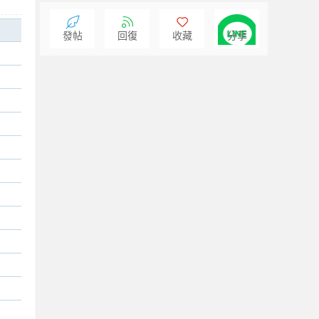
發帖
回復
收藏
分享