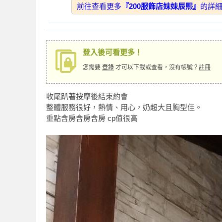
2024-10-26
★★
前往查看更多
『200服飾店妹妹辰熙』
的詳
】
2024-10-18
★★
2024-10-04
★★
2024-10-01
★★
登入後可看更多！
2024-10-01
★★
您需要
登錄
才可以下載或查看，沒有帳號？
註冊
2024-09-27
★★
收尾趴著按摩後結束約會
2024-10-01
★★
整體服務很好，熱情、用心，奶超大且胸型佳。
2024-09-20
★★
全
重點含房含房含房 cp值很高
2024-08-06
★★
回報日期
技
2024-08-03
★★
2024-06-29
★★
2024-06-28
★★
2024-06-22
★★
台