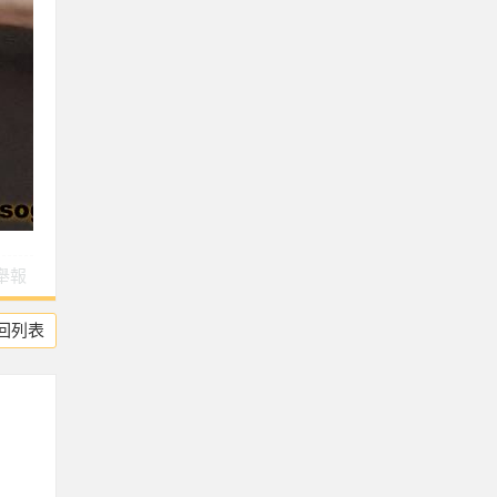
舉報
回列表