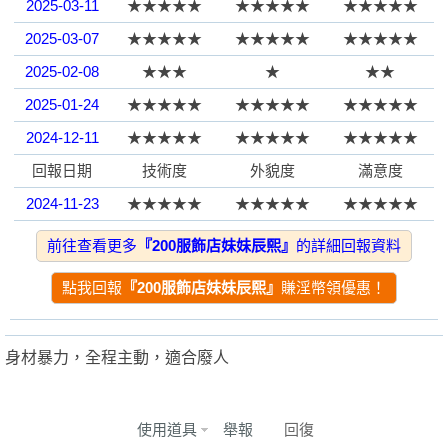
2025-03-11
★★★★★
★★★★★
★★★★★
2025-03-07
★★★★★
★★★★★
★★★★★
園
2025-02-08
★★★
★
★★
2025-01-24
★★★★★
★★★★★
★★★★★
2024-12-11
★★★★★
★★★★★
★★★★★
回報日期
技術度
外貌度
滿意度
2024-11-23
★★★★★
★★★★★
★★★★★
2024-10-26
★★★★★
★★★★★
★★★★★
前往查看更多
『200服飾店妹妹辰熙』
的詳細回報資料
】
2024-10-18
★★★★★
★★★★★
★★★★★
點我回報
『200服飾店妹妹辰熙』
賺淫幣領優惠！
2024-10-04
★★★★★
★★★★★
★★★★★
2024-10-01
★★★★★
★★★★★
★★★★★
身材暴力，全程主動，適合廢人
2024-10-01
★★★★★
★★★★★
★★★★★
2024-09-27
★★★★★
★
★★
使用道具
舉報
回復
2024-10-01
★★★★★
★★★★★
★★★★★