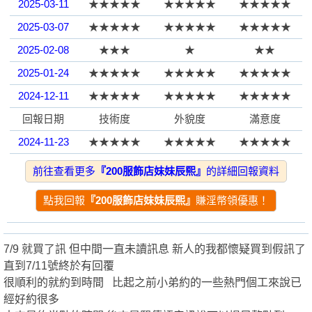
2025-03-11
★★★★★
★★★★★
★★★★★
2025-03-07
★★★★★
★★★★★
★★★★★
園
2025-02-08
★★★
★
★★
2025-01-24
★★★★★
★★★★★
★★★★★
2024-12-11
★★★★★
★★★★★
★★★★★
回報日期
技術度
外貌度
滿意度
2024-11-23
★★★★★
★★★★★
★★★★★
2024-10-26
★★★★★
★★★★★
★★★★★
前往查看更多
『200服飾店妹妹辰熙』
的詳細回報資料
】
2024-10-18
★★★★★
★★★★★
★★★★★
點我回報
『200服飾店妹妹辰熙』
賺淫幣領優惠！
2024-10-04
★★★★★
★★★★★
★★★★★
2024-10-01
★★★★★
★★★★★
★★★★★
7/9 就買了訊 但中間一直未讀訊息 新人的我都懷疑買到假訊了
2024-10-01
★★★★★
★★★★★
★★★★★
直到7/11號終於有回覆
2024-09-27
★★★★★
★
★★
很順利的就約到時間 比起之前小弟約的一些熱門個工來說已
經好約很多
2024-10-01
★★★★★
★★★★★
★★★★★