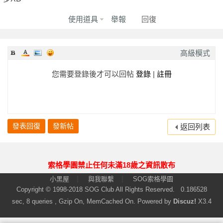
2023-11-24
★★★★★
★★★★★
★★★★★
使用道具
舉報
回復
2023-11-17
★★★★★
★★★★★
★★★★★
2023-11-14
★★★★★
★★★★★
★★★★★
高級模式
質
2023-11-14
★★★★★
★★★★★
★★★★★
2023-10-31
★★★★★
★★★★★
★★★★★
您需要登錄後才可以回帖
登錄
|
註冊
2023-10-27
★★★★★
★★★★★
★★★★★
2023-10-17
★★★★★
★★★★★
★★★★★
2023-10-06
★★★★★
★★★★★
★★★★★
發表回復
發新帖
返回列表
回報日期
技術度
外貌度
滿意度
2023-09-09
★★★★★
★★★★★
★★★★★
茶
索格學園禁止任何未滿18歲之資訊散布
2023-09-02
★★★★★
★★★★★
★★★★★
|
|
小黑屋
與我聯繫
SOG索格學園
2023-08-26
★★★★★
★★★★★
★★★★★
Copyright © 1998-2018
SOG Club
All Rights Reserved.
0.186528
sec, 8 queries , Gzip On, MemCached On.
Powered by
Discuz!
X3.4
2023-08-22
★★★★★
★★★★★
★★★★★
2023-08-19
★★★★★
★★★★★
★★★★★