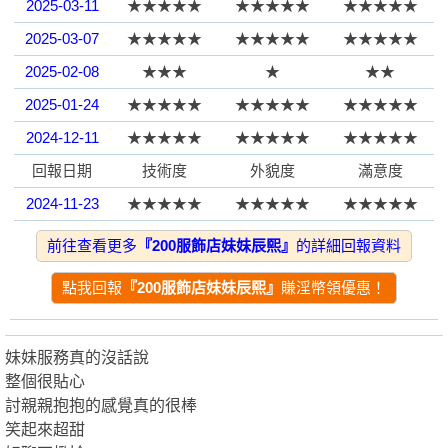
2025-03-11
★★★★★
★★★★★
★★★★★
2025-03-07
★★★★★
★★★★★
★★★★★
園
2025-02-08
★★★
★
★★
2025-01-24
★★★★★
★★★★★
★★★★★
2024-12-11
★★★★★
★★★★★
★★★★★
回報日期
技術度
外貌度
滿意度
2024-11-23
★★★★★
★★★★★
★★★★★
2024-10-26
★★★★★
★★★★★
★★★★★
前往查看更多
『200服飾店妹妹辰熙』
的詳細回報資料
】
2024-10-18
★★★★★
★★★★★
★★★★★
點我回報
『200服飾店妹妹辰熙』
賺淫幣領優惠！
2024-10-04
★★★★★
★★★★★
★★★★★
2024-10-01
★★★★★
★★★★★
★★★★★
妹妹服務真的沒話說
2024-10-01
★★★★★
★★★★★
★★★★★
整個很貼心
2024-09-27
★★★★★
★
★★
討親親抱抱的感覺真的很棒
笑起來超甜
2024-10-01
★★★★★
★★★★★
★★★★★