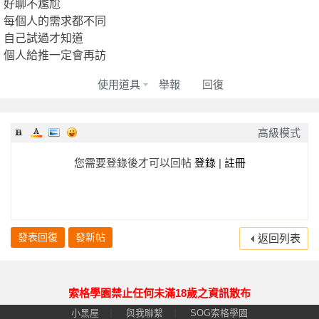
好聊不尷尬
全
2024-09-20
★★★★★
★★★★★
★★★★★
每個人的需求都不同
2024-08-06
★★★★★
★★★★★
★★★★★
自己試過才知道
個人給推一定會再訪
回報日期
技術度
外貌度
滿意度
2024-08-03
★★★★★
使用道具
舉報
★★★★★
回復
★★★★★
2024-06-29
★★★★★
★★★★★
★★★★★
2024-06-28
★★★★★
★★★★★
★★★★★
高級模式
台
2024-06-22
★★★★★
★★★★★
★★★★★
您需要登錄後才可以回帖
登錄
|
註冊
2024-06-18
★★★★★
★★★★★
★★★★★
2024-06-15
★★★★★
★★★★★
★★★★★
2024-05-21
★★★★★
★★★★★
★★★★★
發表回復
發新帖
返回列表
2024-05-14
★★★★★
★★★★★
★★★★★
2024-04-20
★★★★★
★★★★★
★★★★★
獨
索格學園禁止任何未滿18歲之資訊散布
2024-03-22
★★★★★
★★★★★
★★★★★
|
|
小黑屋
與我聯繫
SOG索格學園